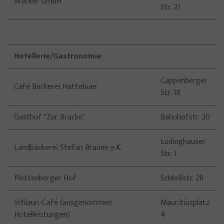
Wacker GmbH
Str. 21
Hotellerie/Gastronomie
Cappenberger
Café Bäckerei Hattebuer
Str. 18
Gasthof "Zur Brücke"
Bahnhofstr. 20
Lüdinghauser
Landbäckerei Stefan Braune e.K.
Str. 1
Plettenberger Hof
Schloßstr. 28
Schlaun-Café (ausgenommen
Mauritiusplatz
Hotelleistungen)
4