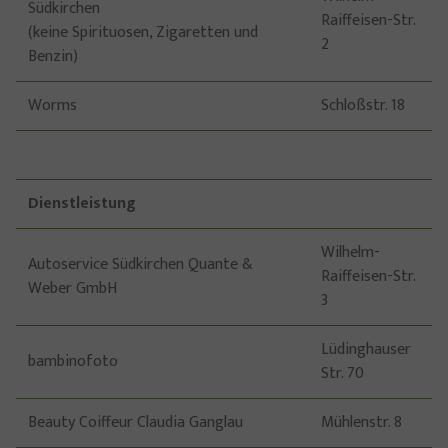
Südkirchen
Raiffeisen-Str.
(keine Spirituosen, Zigaretten und
2
Benzin)
Worms
Schloßstr. 18
Dienstleistung
Wilhelm-
Autoservice Südkirchen Quante &
Raiffeisen-Str.
Weber GmbH
3
Lüdinghauser
bambinofoto
Str. 70
Beauty Coiffeur Claudia Ganglau
Mühlenstr. 8