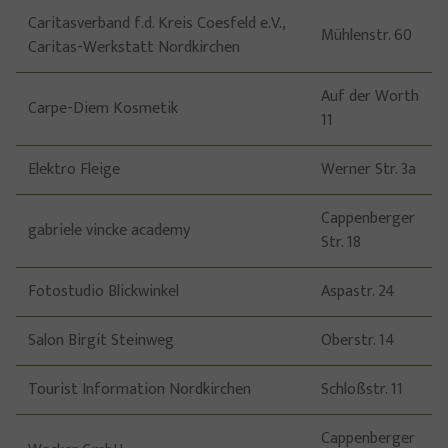
Caritasverband f.d. Kreis Coesfeld e.V.,
Mühlenstr. 60
Caritas-Werkstatt Nordkirchen
Auf der Worth
Carpe-Diem Kosmetik
11
Elektro Fleige
Werner Str. 3a
Cappenberger
gabriele vincke academy
Str. 18
Fotostudio Blickwinkel
Aspastr. 24
Salon Birgit Steinweg
Oberstr. 14
Tourist Information Nordkirchen
Schloßstr. 11
Cappenberger