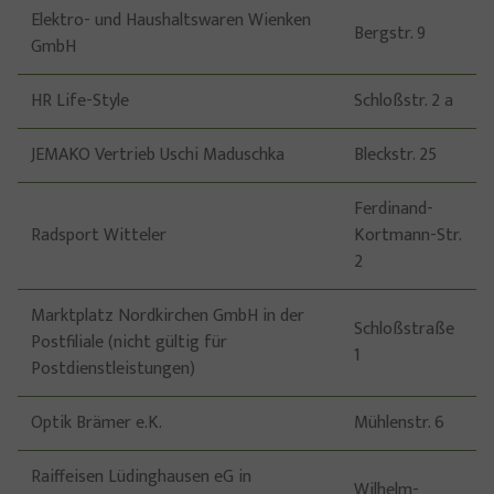
Elektro- und Haushaltswaren Wienken
Bergstr. 9
GmbH
HR Life-Style
Schloßstr. 2 a
JEMAKO Vertrieb Uschi Maduschka
Bleckstr. 25
Ferdinand-
Radsport Witteler
Kortmann-Str.
2
Marktplatz Nordkirchen GmbH in der
Schloßstraße
Postfiliale (nicht gültig für
1
Postdienstleistungen)
Optik Brämer e.K.
Mühlenstr. 6
Raiffeisen Lüdinghausen eG in
Wilhelm-