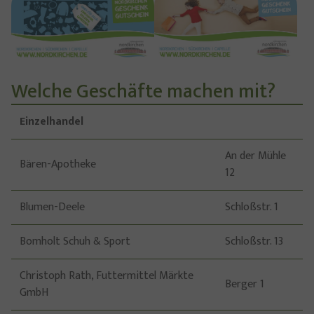
Welche Geschäfte machen mit?
Einzelhandel
An der Mühle
Bären-Apotheke
12
Blumen-Deele
Schloßstr. 1
Bomholt Schuh & Sport
Schloßstr. 13
Christoph Rath, Futtermittel Märkte
Berger 1
GmbH