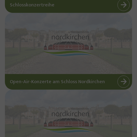
Schlosskonzertreihe
Open-Air-Konzerte am Schloss Nordkirchen