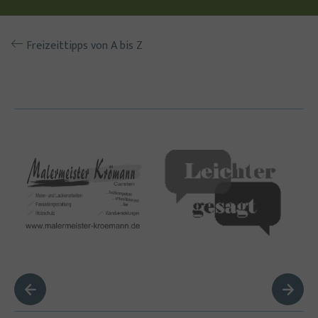
Freizeittipps von A bis Z