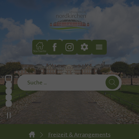
Zum Hauptinhalt springen
Zum Footer springen
Startseite
You are here:
Freizeit & Arrangements