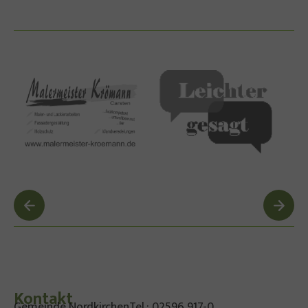
Kontakt
Gemeinde Nordkirchen
Tel.: 02596 917-0