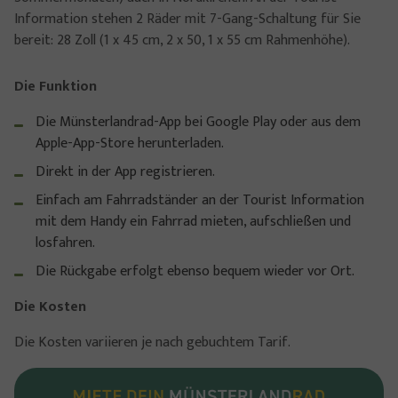
Information stehen 2 Räder mit 7-Gang-Schaltung für Sie
bereit: 28 Zoll (1 x 45 cm, 2 x 50, 1 x 55 cm Rahmenhöhe).
Die Funktion
Die Münsterlandrad-App bei Google Play oder aus dem
Apple-App-Store herunterladen.
Direkt in der App registrieren.
Einfach am Fahrradständer an der Tourist Information
mit dem Handy ein Fahrrad mieten, aufschließen und
losfahren.
Die Rückgabe erfolgt ebenso bequem wieder vor Ort.
Die Kosten
Die Kosten variieren je nach gebuchtem Tarif.
Show larger version