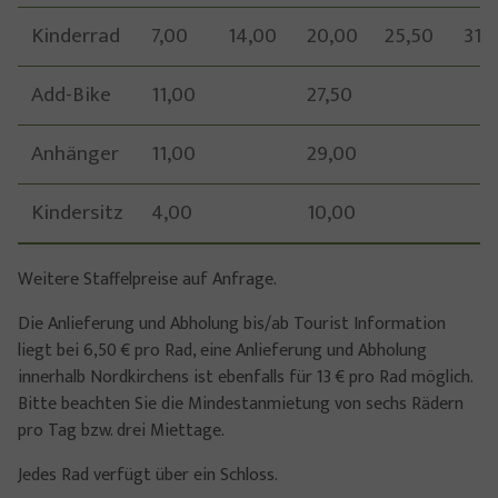
Kinderrad
7,00
14,00
20,00
25,50
31,
Add-Bike
11,00
27,50
Anhänger
11,00
29,00
Kindersitz
4,00
10,00
Weitere Staffelpreise auf Anfrage.
Die Anlieferung und Abholung bis/ab Tourist Information
liegt bei 6,50 € pro Rad, eine Anlieferung und Abholung
innerhalb Nordkirchens ist ebenfalls für 13 € pro Rad möglich.
Bitte beachten Sie die Mindestanmietung von sechs Rädern
pro Tag bzw. drei Miettage.
Jedes Rad verfügt über ein Schloss.