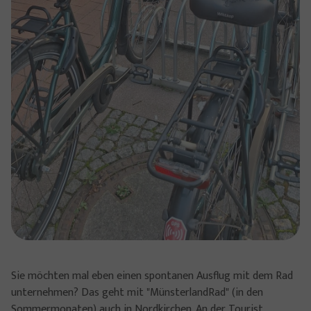
Sie möchten mal eben einen spontanen Ausflug mit dem Rad
unternehmen? Das geht mit "MünsterlandRad" (in den
Sommermonaten) auch in Nordkirchen. An der Tourist