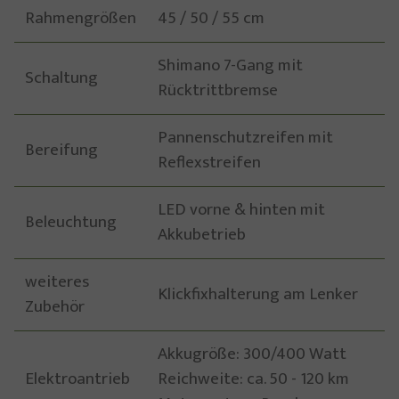
Rahmengrößen
45 / 50 / 55 cm
Shimano 7-Gang mit
Schaltung
Rücktrittbremse
Pannenschutzreifen mit
Bereifung
Reflexstreifen
LED vorne & hinten mit
Beleuchtung
Akkubetrieb
weiteres
Klickfixhalterung am Lenker
Zubehör
Akkugröße: 300/400 Watt
Elektroantrieb
Reichweite: ca. 50 - 120 km