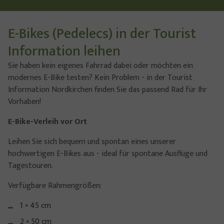
E-Bikes (Pedelecs) in der Tourist
Information leihen
Sie haben kein eigenes Fahrrad dabei oder möchten ein
modernes E-Bike testen? Kein Problem - in der Tourist
Information Nordkirchen finden Sie das passend Rad für Ihr
Vorhaben!
E-Bike-Verleih vor Ort
Leihen Sie sich bequem und spontan eines unserer
hochwertigen E-Bikes aus - ideal für spontane Ausflüge und
Tagestouren.
Verfügbare Rahmengrößen:
1 × 45 cm
2 × 50 cm