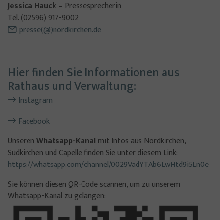
Jessica Hauck
– Pressesprecherin
Tel. (02596) 917-9002
presse(@)nordkirchen.de
Hier finden Sie Informationen aus
Rathaus und Verwaltung:
Instagram
Facebook
Unseren
Whatsapp-Kanal
mit Infos aus Nordkirchen,
Südkirchen und Capelle finden Sie unter diesem Link:
https://whatsapp.com/channel/0029VadYTAb6LwHtd9i5Ln0e
Sie können diesen QR-Code scannen, um zu unserem
Whatsapp-Kanal zu gelangen:
Show larger version