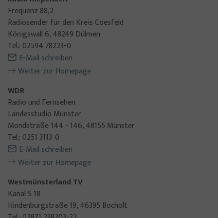
Frequenz 88,2
Radiosender für den Kreis Coesfeld
Königswall 6, 48249 Dülmen
Tel.: 02594 78223-0
E-Mail schreiben
Weiter zur Homepage
WDR
Radio und Fernsehen
Landesstudio Münster
Mondstraße 144 - 146, 48155 Münster
Tel.: 0251 3113-0
E-Mail schreiben
Weiter zur Homepage
Westmünsterland TV
Kanal S 18
Hindenburgstraße 19, 46395 Bocholt
Tel.: 02871 238203-22