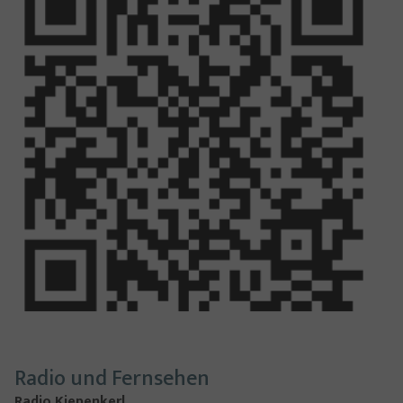
Radio und Fernsehen
Radio Kiepenkerl