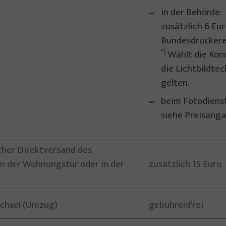
in der Behörde:
zusätzlich 6 Eur
Bundesdrucker
*)
Wählt die Kom
die Lichtbildte
gelten.
beim Fotodienst
siehe Preisanga
her Direktversand des
 der Wohnungstür oder in der
zusätzlich 15 Euro
echsel (Umzug)
gebührenfrei