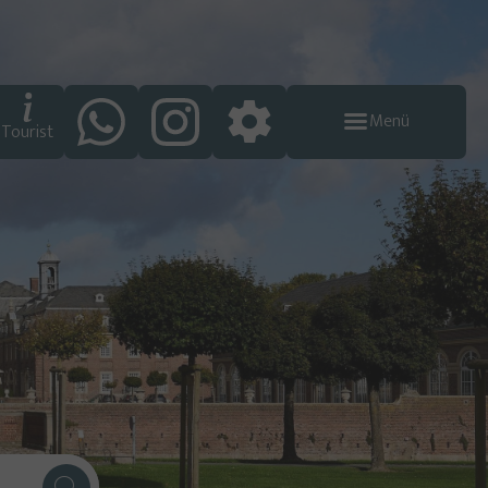
Menü
Tourist