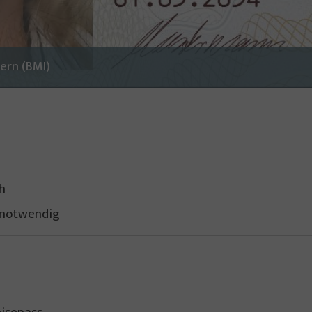
ern (BMI)
h
notwendig