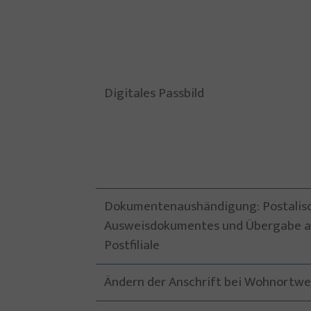
Digitales Passbild
Dokumentenaushändigung: Postalisc
Ausweisdokumentes und Übergabe an
Postfiliale
Ändern der Anschrift bei Wohnortw