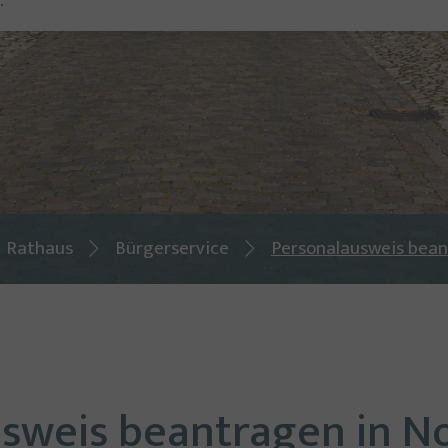
Rathaus
Bürgerservice
Personalausweis bea
sweis beantragen in No