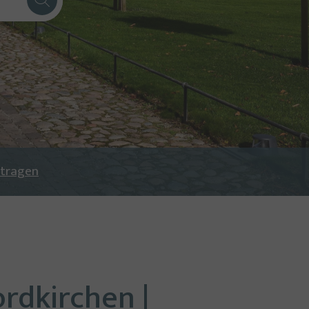
ntragen
rdkirchen |