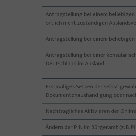
Antragstellung bei einem beliebige
örtlich nicht zuständigen Auslandsv
Antragstellung bei einem beliebige
Antragstellung bei einer konsularis
Deutschland im Ausland
Erstmaliges Setzen der selbst gewähl
Dokumentenaushändigung oder nach 
Nachträgliches Aktivieren der Onlin
Ändern der PIN im Bürgeramt (z. B. P