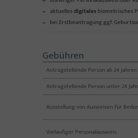
bisheriger Personalausweis oder R
aktuelles
digitales
biometrisches P
bei Erstbeantragung ggf. Geburts
Gebühren
Antragstellende Person ab 24 Jahren
Antragstellende Person unter 24 Jah
Ausstellung von Ausweisen für Bedür
Vorläufiger Personalausweis