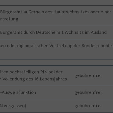
n Bürgeramt außerhalb des Hauptwohnsitzes oder einer
ertretung
n Bürgeramt durch Deutsche mit Wohnsitz im Ausland
chen oder diplomatischen Vertretung der Bundesrepublik
ten, sechsstelligen PIN bei der
gebührenfrei
Vollendung des 16. Lebensjahres
e-Ausweisfunktion
gebührenfrei
IN vergessen)
gebührenfrei