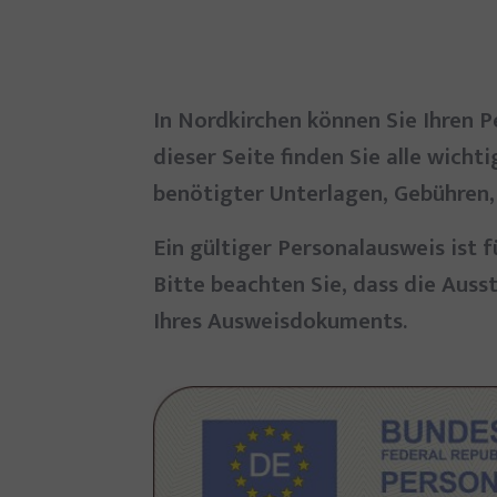
In Nordkirchen können Sie Ihren 
dieser Seite finden Sie alle wich
benötigter Unterlagen, Gebühren,
Ein gültiger Personalausweis ist 
Bitte beachten Sie, dass die Auss
Ihres Ausweisdokuments.
Show larger version for: